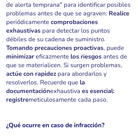
de alerta temprana" para identificar posibles
problemas antes de que se agraven.
Realice
periódicamente
comprobaciones
exhaustivas
para detectar los puntos
débiles de su cadena de suministro.
Tomando precauciones proactivas
, puede
minimizar
eficazmente
los riesgos
antes de
que se materialicen. Si surgen problemas,
actúe con rapidez
para abordarlos y
resolverlos. Recuerde que
la
documentación
exhaustiva
es esencial:
registre
meticulosamente cada paso.
¿Qué ocurre en caso de infracción?