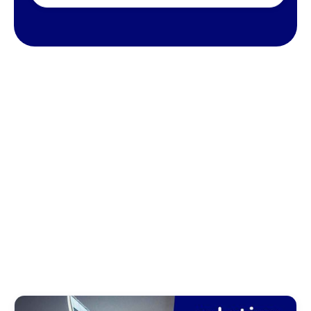
Noticias
Casos de éxito
Normativa
Artículos
Acerca de relatico